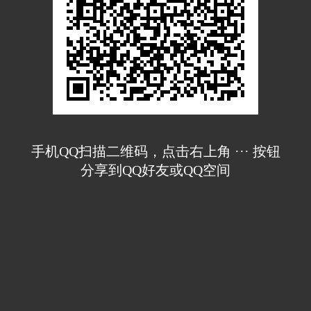
手机QQ扫描二维码，点击右上角 ··· 按钮
分享到QQ好友或QQ空间