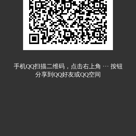
手机QQ扫描二维码，点击右上角 ··· 按钮
分享到QQ好友或QQ空间