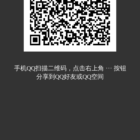
手机QQ扫描二维码，点击右上角 ··· 按钮
分享到QQ好友或QQ空间