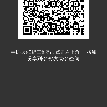
手机QQ扫描二维码，点击右上角 ··· 按钮
分享到QQ好友或QQ空间