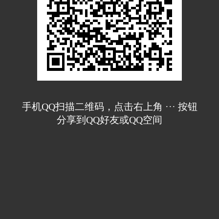
手机QQ扫描二维码，点击右上角 ··· 按钮
分享到QQ好友或QQ空间