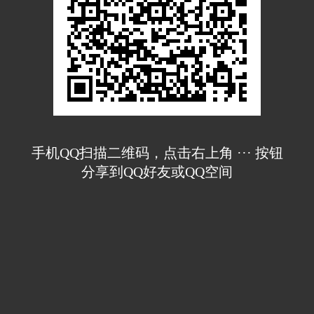
手机QQ扫描二维码，点击右上角 ··· 按钮
分享到QQ好友或QQ空间