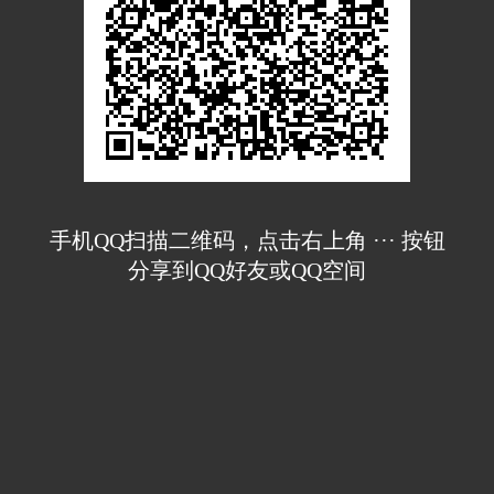
手机QQ扫描二维码，点击右上角 ··· 按钮
分享到QQ好友或QQ空间