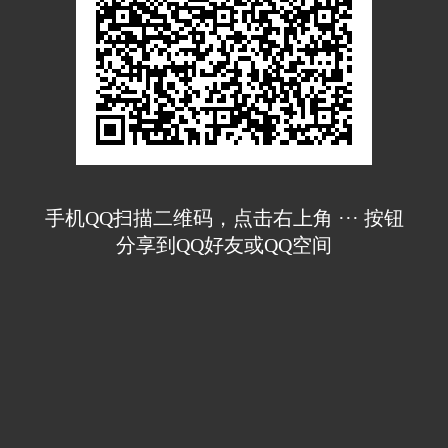
手机QQ扫描二维码，点击右上角 ··· 按钮
分享到QQ好友或QQ空间