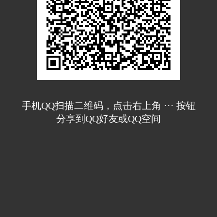
手机QQ扫描二维码，点击右上角 ··· 按钮
分享到QQ好友或QQ空间