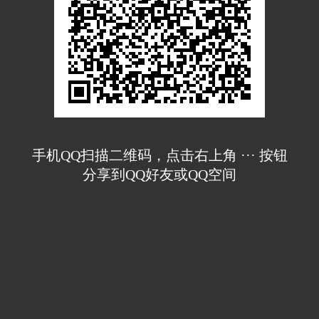
手机QQ扫描二维码，点击右上角 ··· 按钮
分享到QQ好友或QQ空间