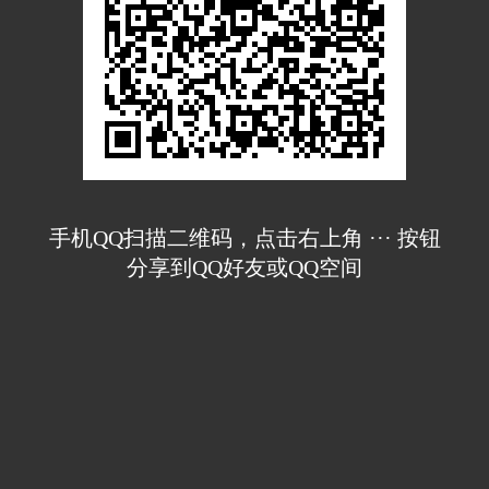
手机QQ扫描二维码，点击右上角 ··· 按钮
分享到QQ好友或QQ空间