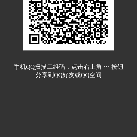
手机QQ扫描二维码，点击右上角 ··· 按钮
分享到QQ好友或QQ空间