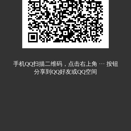
手机QQ扫描二维码，点击右上角 ··· 按钮
分享到QQ好友或QQ空间