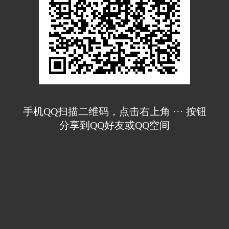
手机QQ扫描二维码，点击右上角 ··· 按钮
分享到QQ好友或QQ空间