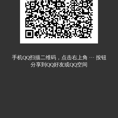
手机QQ扫描二维码，点击右上角 ··· 按钮
分享到QQ好友或QQ空间