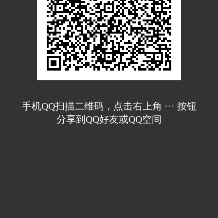
手机QQ扫描二维码，点击右上角 ··· 按钮
分享到QQ好友或QQ空间