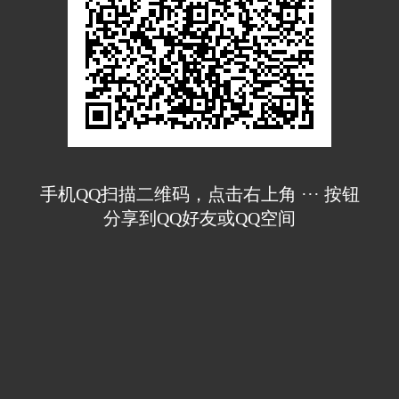
手机QQ扫描二维码，点击右上角 ··· 按钮
分享到QQ好友或QQ空间