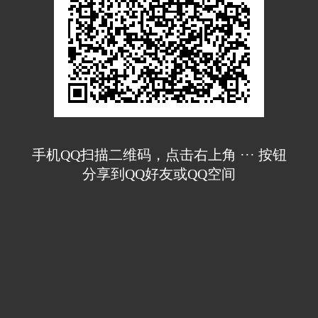
手机QQ扫描二维码，点击右上角 ··· 按钮
分享到QQ好友或QQ空间