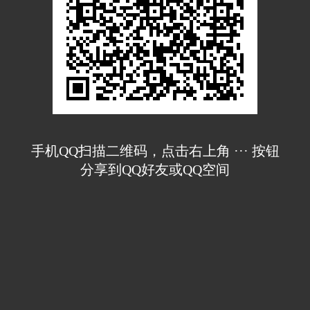
手机QQ扫描二维码，点击右上角 ··· 按钮
分享到QQ好友或QQ空间