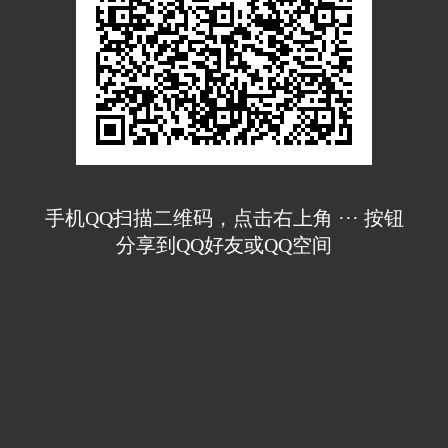
手机QQ扫描二维码，点击右上角 ··· 按钮
分享到QQ好友或QQ空间