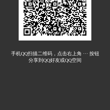
手机QQ扫描二维码，点击右上角 ··· 按钮
分享到QQ好友或QQ空间