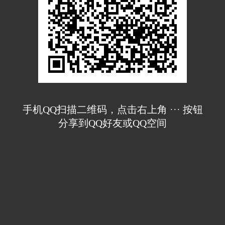
手机QQ扫描二维码，点击右上角 ··· 按钮
分享到QQ好友或QQ空间