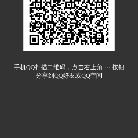
手机QQ扫描二维码，点击右上角 ··· 按钮
分享到QQ好友或QQ空间