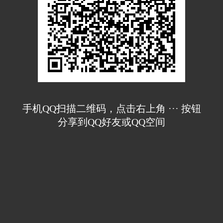
手机QQ扫描二维码，点击右上角 ··· 按钮
分享到QQ好友或QQ空间