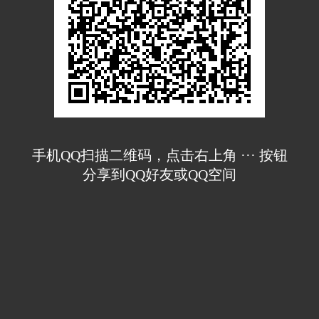
手机QQ扫描二维码，点击右上角 ··· 按钮
分享到QQ好友或QQ空间