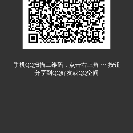
手机QQ扫描二维码，点击右上角 ··· 按钮
分享到QQ好友或QQ空间