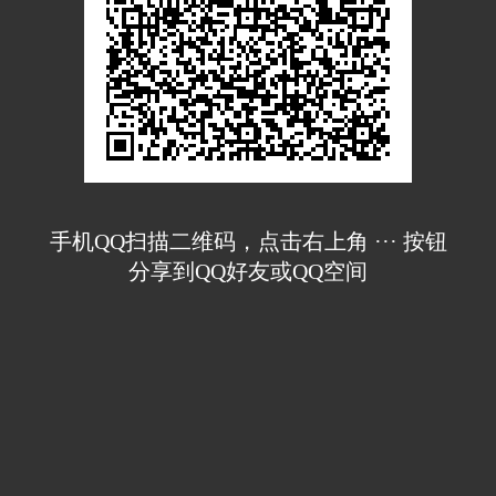
手机QQ扫描二维码，点击右上角 ··· 按钮
分享到QQ好友或QQ空间