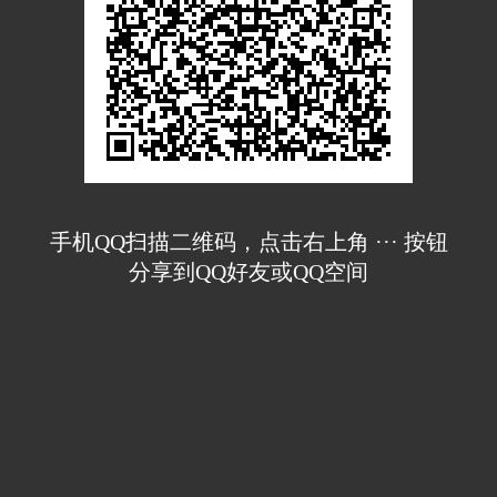
手机QQ扫描二维码，点击右上角 ··· 按钮
分享到QQ好友或QQ空间