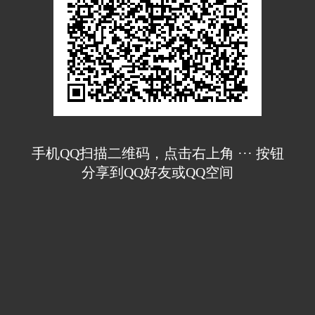
手机QQ扫描二维码，点击右上角 ··· 按钮
分享到QQ好友或QQ空间