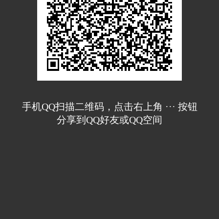
手机QQ扫描二维码，点击右上角 ··· 按钮
分享到QQ好友或QQ空间