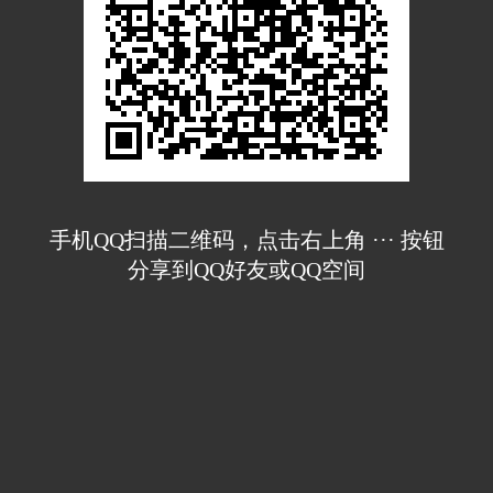
手机QQ扫描二维码，点击右上角 ··· 按钮
分享到QQ好友或QQ空间