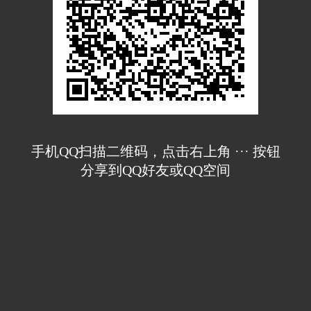
手机QQ扫描二维码，点击右上角 ··· 按钮
分享到QQ好友或QQ空间