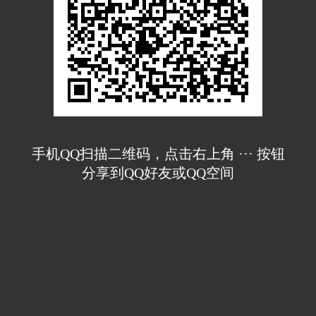
手机QQ扫描二维码，点击右上角 ··· 按钮
分享到QQ好友或QQ空间