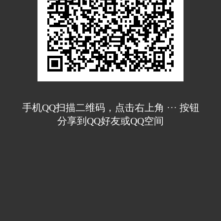
手机QQ扫描二维码，点击右上角 ··· 按钮
分享到QQ好友或QQ空间