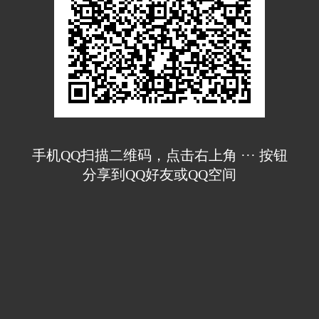
手机QQ扫描二维码，点击右上角 ··· 按钮
分享到QQ好友或QQ空间