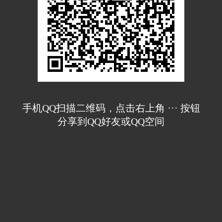
手机QQ扫描二维码，点击右上角 ··· 按钮
分享到QQ好友或QQ空间