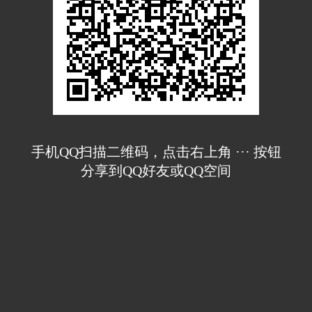
手机QQ扫描二维码，点击右上角 ··· 按钮
分享到QQ好友或QQ空间