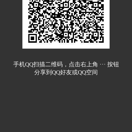
手机QQ扫描二维码，点击右上角 ··· 按钮
分享到QQ好友或QQ空间