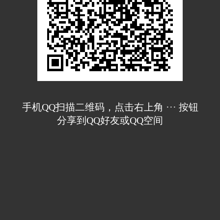
手机QQ扫描二维码，点击右上角 ··· 按钮
分享到QQ好友或QQ空间