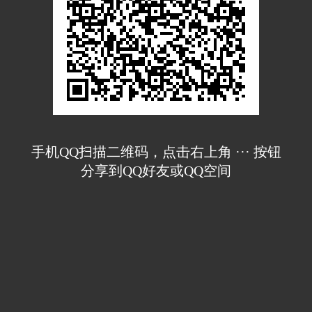
手机QQ扫描二维码，点击右上角 ··· 按钮
分享到QQ好友或QQ空间