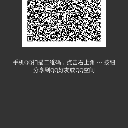
手机QQ扫描二维码，点击右上角 ··· 按钮
分享到QQ好友或QQ空间