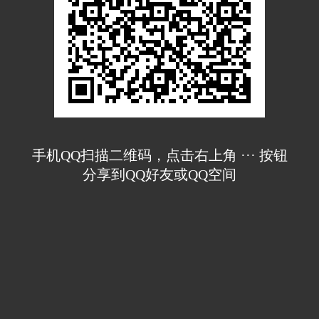
手机QQ扫描二维码，点击右上角 ··· 按钮
分享到QQ好友或QQ空间