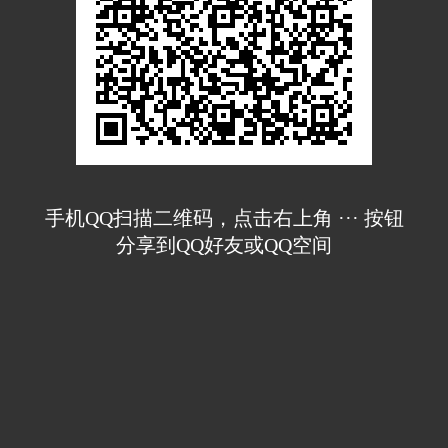
手机QQ扫描二维码，点击右上角 ··· 按钮
分享到QQ好友或QQ空间