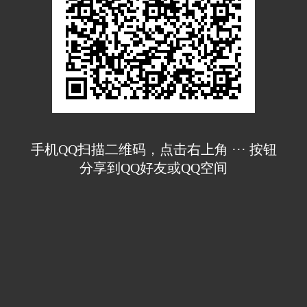
手机QQ扫描二维码，点击右上角 ··· 按钮
分享到QQ好友或QQ空间