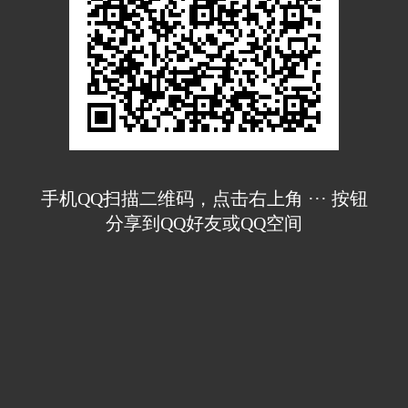
手机QQ扫描二维码，点击右上角 ··· 按钮
分享到QQ好友或QQ空间