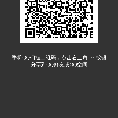
手机QQ扫描二维码，点击右上角 ··· 按钮
分享到QQ好友或QQ空间