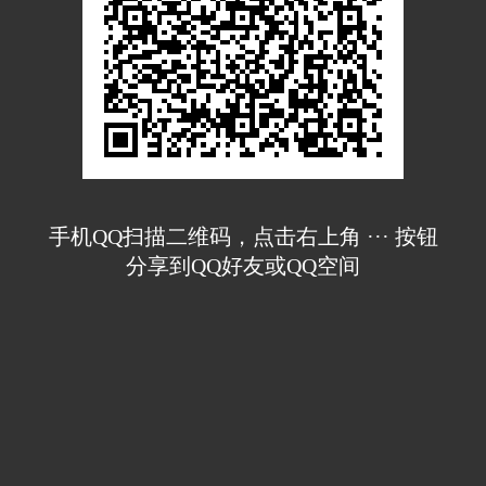
手机QQ扫描二维码，点击右上角 ··· 按钮
分享到QQ好友或QQ空间