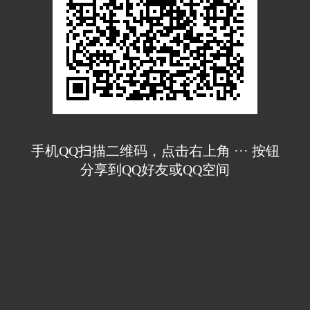
手机QQ扫描二维码，点击右上角 ··· 按钮
分享到QQ好友或QQ空间