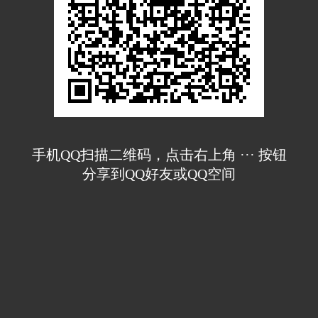
手机QQ扫描二维码，点击右上角 ··· 按钮
分享到QQ好友或QQ空间