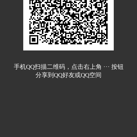
手机QQ扫描二维码，点击右上角 ··· 按钮
分享到QQ好友或QQ空间